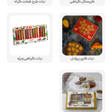
کریستال گیاهی
نبات طرح هشت گیاه
نبات قلبی پیرادل
نبات گیاهی ویژه