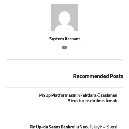
System Account
Recommended Posts
Pin Up Platformasının Faktlara Əsaslanan
Strukturlaşdırılmış İcmalı
Pin Up-da Seans Bankrollu Necə İşləyir – Şəxsi