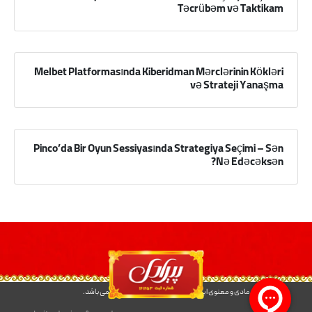
Təcrübəm və Taktikam
Melbet Platformasında Kiberidman Mərclərinin Kökləri
və Strateji Yanaşma
Pinco’da Bir Oyun Sessiyasında Strategiya Seçimi – Sən
Nə Edəcəksən?
کلیه حقوق مادی و معنوی این سایت متعلق به شرکت پیرادل می باشد.