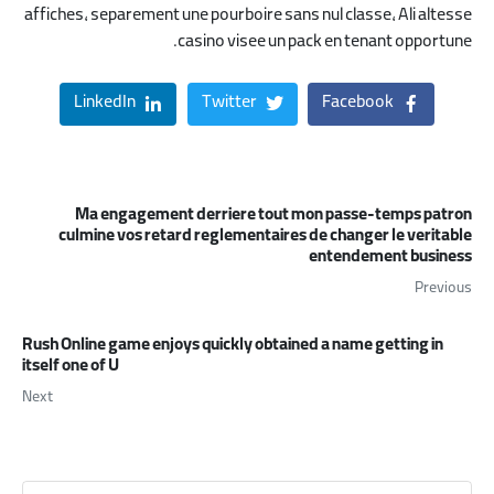
affiches, separement une pourboire sans nul classe, Ali altesse
casino visee un pack en tenant opportune.
LinkedIn
Twitter
Facebook
Ma engagement derriere tout mon passe-temps patron
culmine vos retard reglementaires de changer le veritable
entendement business
Previous
Rush Online game enjoys quickly obtained a name getting in
itself one of U
Next